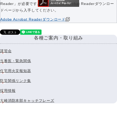
Reader」が必要です。下記のAdobe Acrobat Readerダウンロー
ドページから入手してください。
Adobe Acrobat Readerダウンロード
各種ご案内・取り組み
講習会
当番医・緊急関係
住宅用火災報知器
防災関係リンク集
採用情報
大崎消防本部キャッチフレーズ