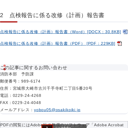
2 点検報告に係る改修（計画）報告書
点検報告に係る改修（計画）報告書（Word）[DOCX：30.8KB]
点検報告に係る改修（計画）報告書（PDF） [PDF：229KB]
この記事に関するお問い合わせ
消防本部 予防課
郵便番号
：989-6174
住所
：宮城県大崎市古川千手寺町二丁目5番20号
電話
：0229-24-4268
FAX
：0229-24-4048
メールアドレス
：
yobou05@osakikoiki.jp
PDFの閲覧にはAdobe社の無償のソフトウェア「Adobe Acrobat