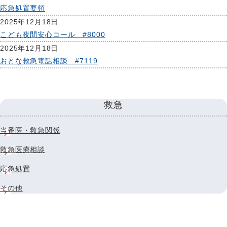
応急処置要領
2025年12月18日
こども夜間安心コール #8000
2025年12月18日
おとな救急電話相談 #7119
救急
当番医・救急関係
救急医療相談
応急処置
その他