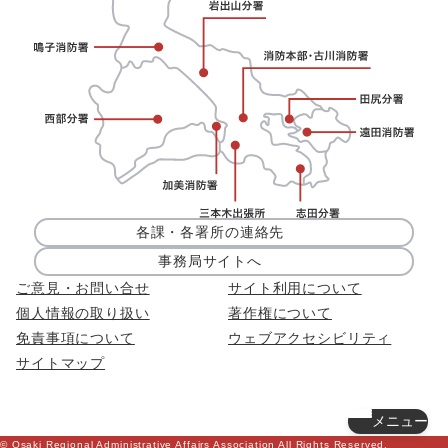
各課・各署所の連絡先
事務局サイトへ
ご意見・お問い合せ
サイト利用について
個人情報の取り扱い
著作権について
免責事項について
ウェブアクセシビリティ
サイトマップ
メニュー
© Osaki Regional Administrative Affairs Association All Rights Reserved.