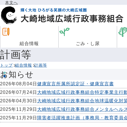
本文へ
組合情報
ごみ・し尿
計画等
トップ
組合情報
計画等
お知らせ
2026年08月04日
健康宣言所属所認定証・健康宣言書
2026年07月24日
大崎地域広域行政事務組合特定事業主行
2026年04月30日
大崎地域広域行政事務組合地球温暖化対
2025年11月29日
大崎地域広域行政事務組合メンタルヘル
2025年11月29日
障害者活躍推進計画（事務局・教育委員