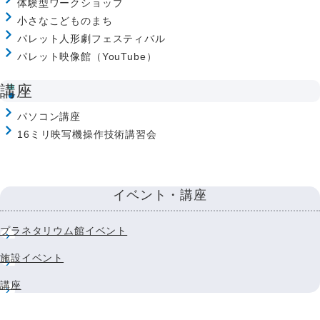
体験型ワークショップ
小さなこどものまち
パレット人形劇フェスティバル
パレット映像館（YouTube）
講座
パソコン講座
16ミリ映写機操作技術講習会
イベント・講座
プラネタリウム館イベント
施設イベント
講座