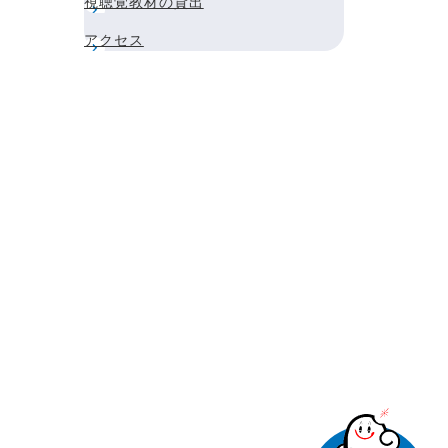
視聴覚教材の貸出
アクセス