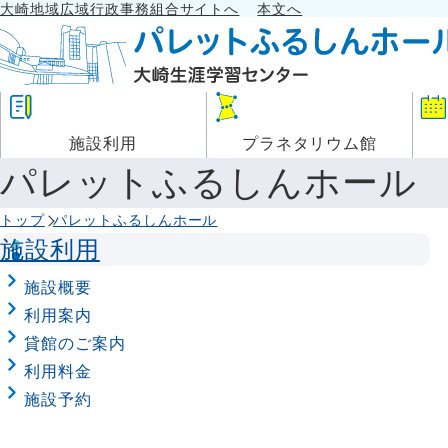
大崎地域広域行政事務組合サイトへ
本文へ
施設利用
プラネタリウム館
パレットふるしんホール
トップ
パレットふるしんホール
施設利用
施設概要
利用案内
貸館のご案内
利用料金
施設予約