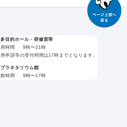
多目的ホール・研修室等
利用時間
9時〜21時
利用申請等の受付時間は17時までとなります。
プラネタリウム館
開館時間
9時〜17時