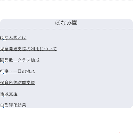
ほなみ園
ほなみ園とは
児童発達支援の利用について
園児数・クラス編成
行事・一日の流れ
保育所等訪問支援
地域支援
自己評価結果