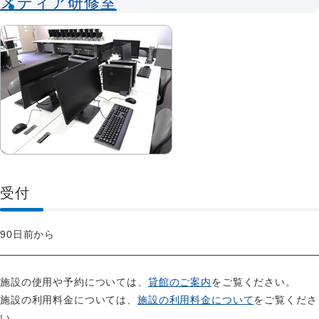
メディア研修室
受付
90日前から
施設の使用や予約については、
貸館のご案内
をご覧ください。
施設の利用料金については、
施設の利用料金について
をご覧くださ
い。