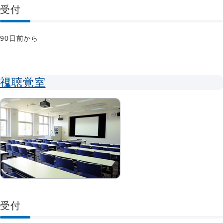
受付
90日前から
視聴覚室
受付