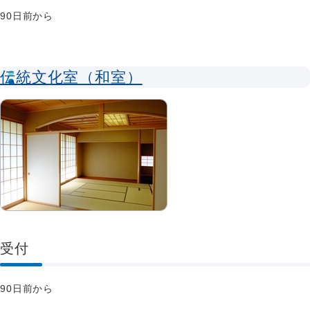
90日前から
伝統文化室（和室）
受付
90日前から