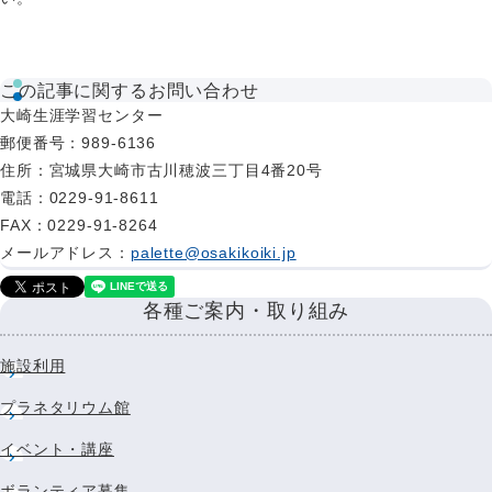
この記事に関するお問い合わせ
大崎生涯学習センター
郵便番号
：989-6136
住所
：宮城県大崎市古川穂波三丁目4番20号
電話
：0229-91-8611
FAX
：0229-91-8264
メールアドレス
：
palette@osakikoiki.jp
各種ご案内・取り組み
施設利用
プラネタリウム館
イベント・講座
ボランティア募集