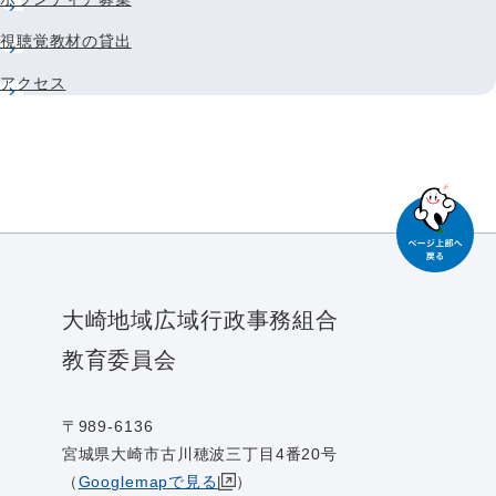
視聴覚教材の貸出
アクセス
大崎地域広域行政事務組合
教育委員会
〒989-6136
宮城県大崎市古川穂波三丁目4番20号
（
Googlemapで見る
）