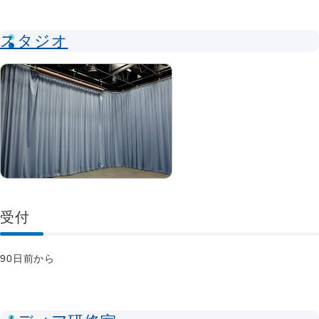
スタジオ
受付
90日前から