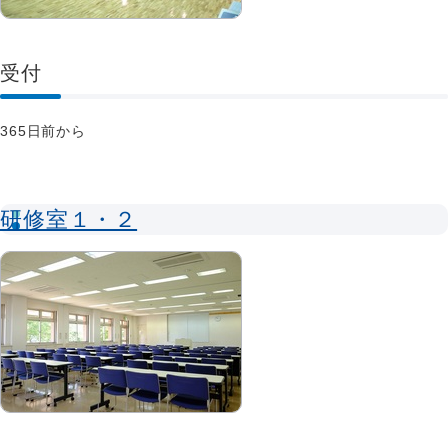
受付
365日前から
研修室１・２