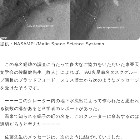
提供：NASA/JPL/Malin Space Science Systems
この命名経緯の調査に当たって多大なご協力をいただいた東亜天
文学会の佐藤健先生（故人）によれば、IAU火星命名タスクグルー
プ議長のブラッドフォード・スミス博士から次のようなメッセージ
を受けたそうです。
ーーーこのクレーター内の地下水流出によって作られたと思われ
る複数の溝があると科学者のレポートがあった。
温泉で知られる鳴子の町の名を、このクレーターに命名するのは
適切だろうと考えたーーーー
佐藤先生のメッセージは、次のように結ばれていました。