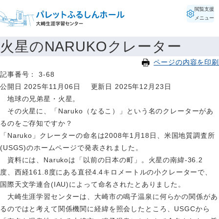
閲覧支援
メニュー
火星のNARUKOクレーター
ページの内容を印刷
記事番号： 3-68
公開日 2025年11月06日
更新日 2025年12月23日
地球の兄弟星・火星。
その火星に、「Naruko（なるこ）」という名のクレーターがあ
るのをご存知ですか？
「Naruko」クレーターの命名は2008年1月18日、米国地質調査所
(USGS)のホームページで発表されました。
資料には、Narukoは「以前の日本の町」。火星の南緯-36.2
度、西経161.8度にある直径4.4キロメートルの小クレーターで、
国際天文学連合(IAU)によって命名されたとありました。
大崎生涯学習センターは、大崎市の鳴子温泉に何らかの関係があ
るのではと考えて関係機関に経緯を照会したところ、USGCから