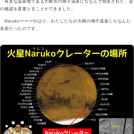
「有名な温泉地である大崎市の鳴子温泉にちなんで命名された」旨
の確認を直接とることができました。
Narukoーーーやはり、わたしたちの大崎の鳴子温泉にちなんだ
名前だったのです。