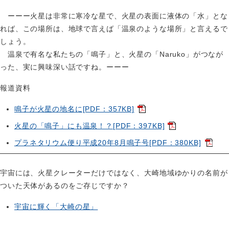
ーーー火星は非常に寒冷な星で、火星の表面に液体の「水」とな
れば、この場所は、地球で言えば「温泉のような場所」と言えるで
しょう。
温泉で有名な私たちの「鳴子」と、火星の「Naruko」がつなが
った、実に興味深い話ですね。ーーー
報道資料
鳴子が火星の地名に[PDF：357KB]
火星の「鳴子」にも温泉！？[PDF：397KB]
プラネタリウム便り平成20年8月鳴子号[PDF：380KB]
宇宙には、火星クレーターだけではなく、大崎地域ゆかりの名前が
ついた天体があるのをご存じですか？
宇宙に輝く「大崎の星」