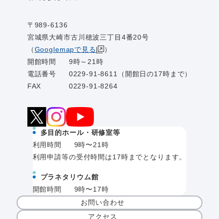
〒989-6136
宮城県大崎市古川穂波三丁目4番20号
（
Googlemapで見る
）
開館時間
9時～21時
電話番号
0229-91-8611（開館日の17時まで）
FAX
0229-91-8264
多目的ホール・研修室等
利用時間
9時〜21時
利用申請等の受付時間は17時までとなります。
プラネタリウム館
開館時間
9時〜17時
お問い合わせ
アクセス