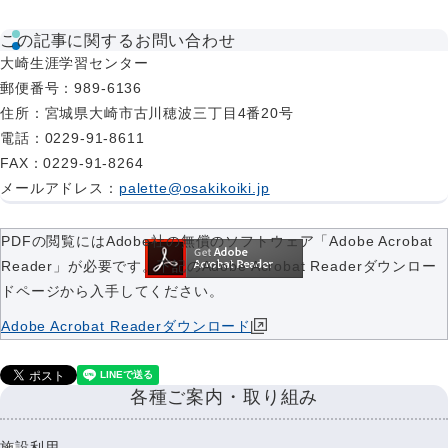
この記事に関するお問い合わせ
大崎生涯学習センター
郵便番号
：989-6136
住所
：宮城県大崎市古川穂波三丁目4番20号
電話
：0229-91-8611
FAX
：0229-91-8264
メールアドレス
：
palette@osakikoiki.jp
PDFの閲覧にはAdobe社の無償のソフトウェア「Adobe Acrobat
Reader」が必要です。下記のAdobe Acrobat Readerダウンロー
ドページから入手してください。
Adobe Acrobat Readerダウンロード
各種ご案内・取り組み
施設利用