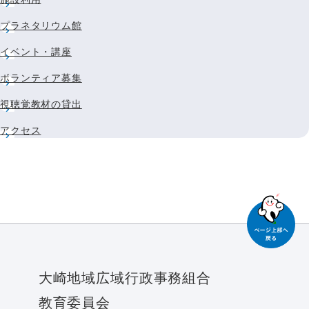
プラネタリウム館
イベント・講座
ボランティア募集
視聴覚教材の貸出
アクセス
大崎地域広域行政事務組合
教育委員会