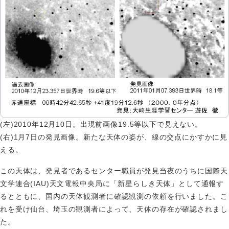
(左)2010年12月10日。出現前画像19.5等以下で見えない。
(右)1月7日の発見画像。新たな天体の姿が、線の交点にかすかに見
える。
この天体は、発見者であるセンター職員が発見当夜のうちに国際天
文学連合(IAU)天文電報中央局に「新星らしき天体」として通報す
るとともに、国内の天体観測者に確認観測の依頼を行いました。こ
れを受け仙台、埼玉の観測者によって、天体の存在が確認されまし
た。