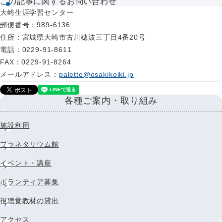
この記事に関するお問い合わせ
大崎生涯学習センター
郵便番号
：989-6136
住所
：宮城県大崎市古川穂波三丁目4番20号
電話
：0229-91-8611
FAX
：0229-91-8264
メールアドレス
：
palette@osakikoiki.jp
各種ご案内・取り組み
施設利用
プラネタリウム館
イベント・講座
ボランティア募集
視聴覚教材の貸出
アクセス