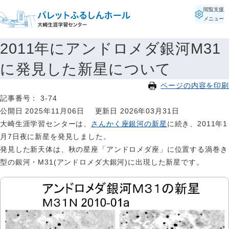
閲覧支援
メニュー
2011年にアンドロメダ銀河M31
に発見した新星について
ページの内容を印刷
記事番号： 3-74
公開日 2025年11月06日
更新日 2026年03月31日
大崎生涯学習センターは、
さんかく座銀河の新星
に続き、2011年1
月7日夜に新星を発見しました。
発見した新天体は、秋の星座「アンドロメダ座」に位置する渦巻き
型の銀河・M31(アンドロメダ大銀河)に出現した新星です。