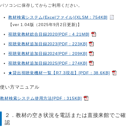
パソコンに保存してからご利用ください。
教材検索システム(Excelファイル)[XLSM：754KB]
【ver 1.04版（2025年9月2日更新)】
視聴覚教材総合目録2020[PDF：4.21MB]
視聴覚教材追加目録2023[PDF：223KB]
視聴覚教材追加目録2024[PDF：209KB]
視聴覚教材追加目録2025[PDF：274KB]
★貸出視聴覚機材一覧【R7.3現在】[PDF：38.6KB]
使い方マニュアル
教材検索システム使用方法[PDF：315KB]
２．教材の空き状況を電話または直接来館でご確
認