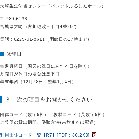
大崎生涯学習センター（パレットふるしんホール）
〒 989-6136
宮城県大崎市古川穂波三丁目4番20号
電話：0229-91-8611（開館日の17時まで）
休館日
毎週月曜日（国民の祝日にあたる日を除く）
月曜日が休日の場合は翌平日、
年末年始（12月28日～翌年1月4日）
３．次の項目をお聞かせください
団体コード（数字5桁）、教材コード（英数字5桁）
ご希望の貸出期間、受取方法(来館または配送)
利用団体コード一覧【R7】[PDF：86.2KB]