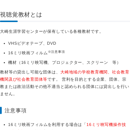
視聴覚教材とは
大崎生涯学習センターが保有している各種教材です。
VHSビデオテープ、DVD
※注意事項
16ミリ映画フィルム
機材（16ミリ映写機、プロジェクター、スクリーン 等）
教材等の貸出し可能な団体は、
大崎地域の学校教育機関、社会教育
機関及び社会教育団体等
です。 営利を目的とする企業、団体、宗
教または政治活動その他不適当と認められる団体には貸出しを行い
ません。
注意事項
16ミリ映画フィルムを利用する場合は「
16ミリ映写機操作技