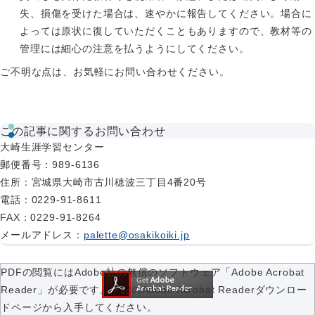
失、損傷を受けた場合は、速やかに報告してください。場合に
よっては原状に復していただくこともありますので、教材等の
管理には細心の注意を払うようにしてください。
ご不明な点は、お気軽にお問い合わせください。
この記事に関するお問い合わせ
大崎生涯学習センター
郵便番号
：989-6136
住所
：宮城県大崎市古川穂波三丁目4番20号
電話
：0229-91-8611
FAX
：0229-91-8264
メールアドレス
：
palette@osakikoiki.jp
PDFの閲覧にはAdobe社の無償のソフトウェア「Adobe Acrobat
Reader」が必要です。下記のAdobe Acrobat Readerダウンロー
ドページから入手してください。