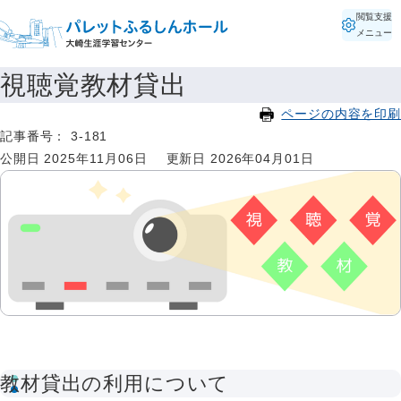
閲覧支援
メニュー
視聴覚教材貸出
ページの内容を印刷
記事番号： 3-181
公開日 2025年11月06日
更新日 2026年04月01日
教材貸出の利用について