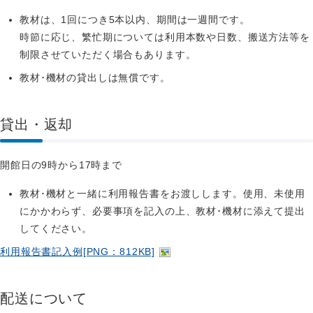
教材は、1回につき5本以内、期間は一週間です。
時節に応じ、繁忙期については利用本数や日数、搬送方法等を
制限させていただく場合もあります。
教材･機材の貸出しは無償です。
貸出・返却
開館日の9時から17時まで
教材･機材と一緒に利用報告書をお渡しします。使用、未使用
にかかわらず、必要事項を記入の上、教材･機材に添えて提出
してください。
利用報告書記入例[PNG：812KB]
配送について