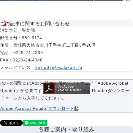
この記事に関するお問い合わせ
消防本部 警防課
郵便番号
：989-6174
住所
：宮城県大崎市古川千手寺町二丁目5番20号
電話
：0229-24-4239
FAX
：0229-24-4048
メールアドレス
：
keibo07@osakikoiki.jp
PDFの閲覧にはAdobe社の無償のソフトウェア「Adobe Acrobat
Reader」が必要です。下記のAdobe Acrobat Readerダウンロー
ドページから入手してください。
Adobe Acrobat Readerダウンロード
各種ご案内・取り組み