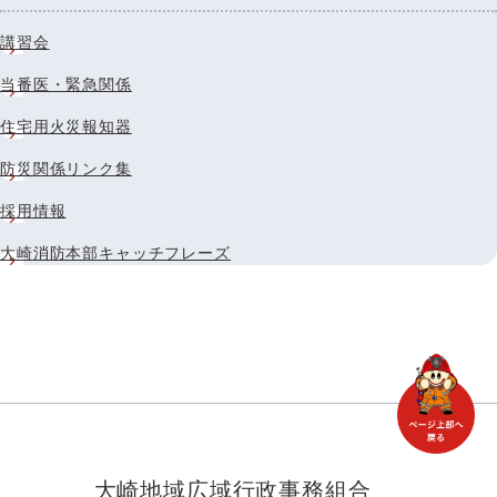
講習会
当番医・緊急関係
住宅用火災報知器
防災関係リンク集
採用情報
大崎消防本部キャッチフレーズ
大崎地域広域行政事務組合