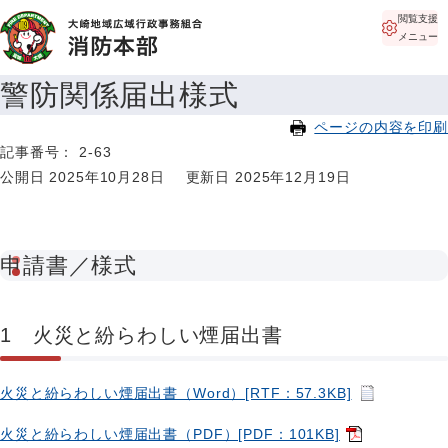
閲覧支援
メニュー
警防関係届出様式
ページの内容を印刷
記事番号： 2-63
公開日 2025年10月28日
更新日 2025年12月19日
申請書／様式
1 火災と紛らわしい煙届出書
火災と紛らわしい煙届出書（Word）[RTF：57.3KB]
火災と紛らわしい煙届出書（PDF）[PDF：101KB]