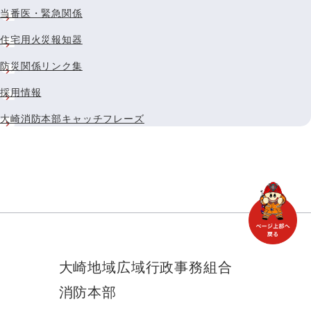
当番医・緊急関係
住宅用火災報知器
防災関係リンク集
採用情報
大崎消防本部キャッチフレーズ
大崎地域広域行政事務組合
消防本部