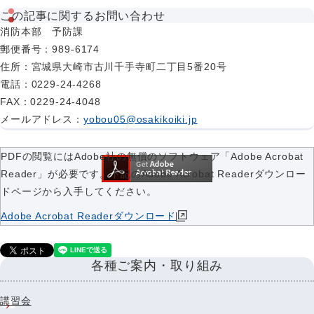
この記事に関するお問い合わせ
消防本部 予防課
郵便番号
：989-6174
住所
：宮城県大崎市古川千手寺町二丁目5番20号
電話
：0229-24-4268
FAX
：0229-24-4048
メールアドレス
：
yobou05@osakikoiki.jp
PDFの閲覧にはAdobe社の無償のソフトウェア「Adobe Acrobat
Reader」が必要です。下記のAdobe Acrobat Readerダウンロー
ドページから入手してください。
Adobe Acrobat Readerダウンロード
各種ご案内・取り組み
講習会